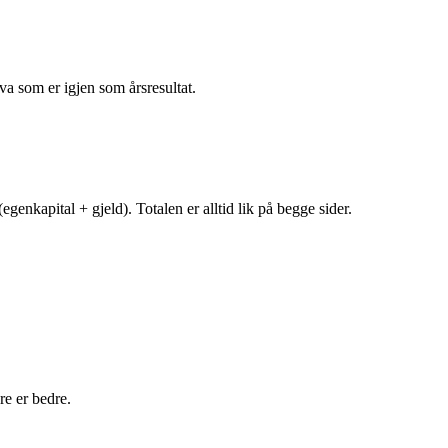
va som er igjen som årsresultat.
egenkapital + gjeld). Totalen er alltid lik på begge sider.
e er bedre.