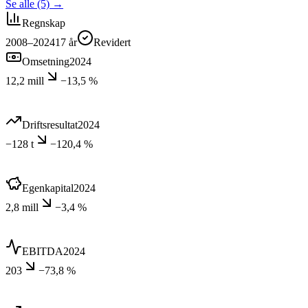
Se alle (5)
→
Regnskap
2008–2024
17
år
Revidert
Omsetning
2024
12,2 mill
−13,5 %
Driftsresultat
2024
−128 t
−120,4 %
Egenkapital
2024
2,8 mill
−3,4 %
EBITDA
2024
203
−73,8 %