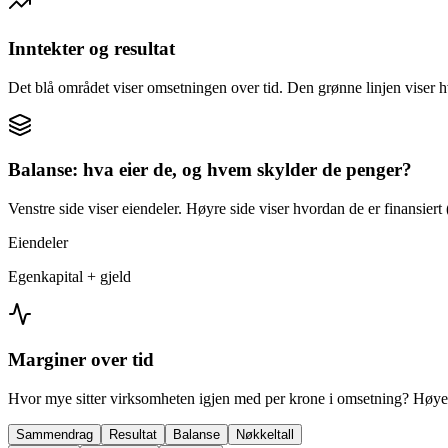
Inntekter og resultat
Det blå området viser omsetningen over tid. Den grønne linjen viser h
Balanse: hva eier de, og hvem skylder de penger?
Venstre side viser eiendeler. Høyre side viser hvordan de er finansiert (
Eiendeler
Egenkapital + gjeld
Marginer over tid
Hvor mye sitter virksomheten igjen med per krone i omsetning? Høyer
Sammendrag
Resultat
Balanse
Nøkkeltall