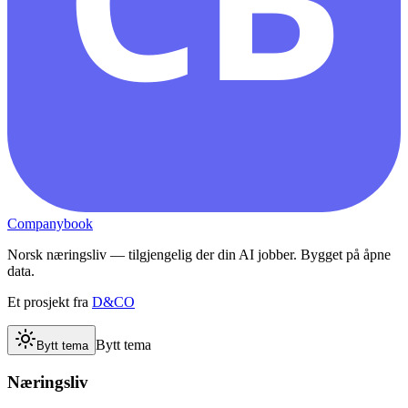
Companybook
Norsk næringsliv — tilgjengelig der din AI jobber. Bygget på åpne
data.
Et prosjekt fra
D&CO
Bytt tema
Bytt tema
Næringsliv