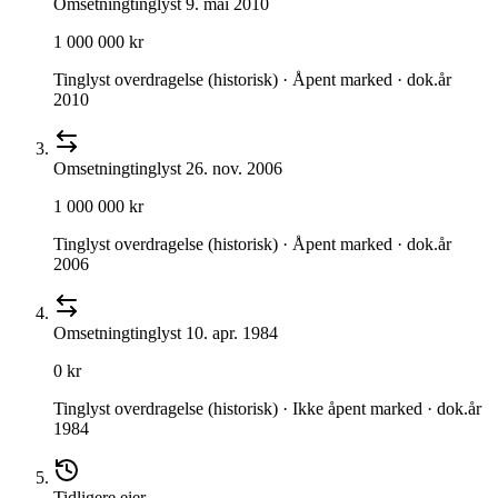
Omsetning
tinglyst
9. mai 2010
1 000 000 kr
Tinglyst overdragelse (historisk) · Åpent marked · dok.år
2010
Omsetning
tinglyst
26. nov. 2006
1 000 000 kr
Tinglyst overdragelse (historisk) · Åpent marked · dok.år
2006
Omsetning
tinglyst
10. apr. 1984
0 kr
Tinglyst overdragelse (historisk) · Ikke åpent marked · dok.år
1984
Tidligere eier