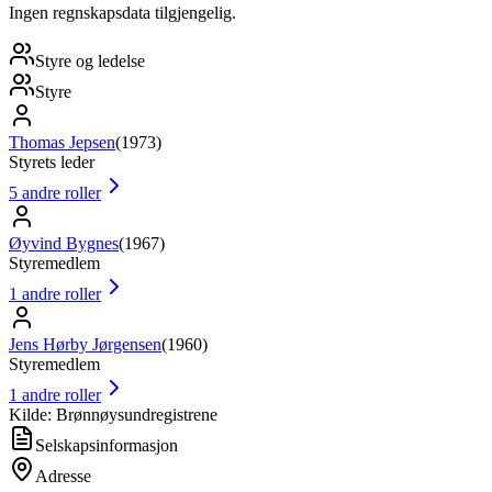
Ingen regnskapsdata tilgjengelig.
Styre og ledelse
Styre
Thomas Jepsen
(
1973
)
Styrets leder
5
andre roller
Øyvind Bygnes
(
1967
)
Styremedlem
1
andre roller
Jens Hørby Jørgensen
(
1960
)
Styremedlem
1
andre roller
Kilde: Brønnøysundregistrene
Selskapsinformasjon
Adresse