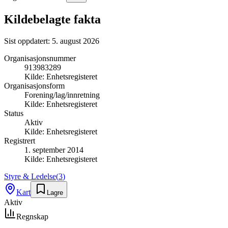
Kildebelagte fakta
Sist oppdatert:
5. august 2026
Organisasjonsnummer
913983289
Kilde:
Enhetsregisteret
Organisasjonsform
Forening/lag/innretning
Kilde:
Enhetsregisteret
Status
Aktiv
Kilde:
Enhetsregisteret
Registrert
1. september 2014
Kilde:
Enhetsregisteret
Styre & Ledelse
(
3
)
Kart
Lagre
Aktiv
Regnskap