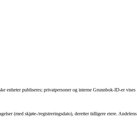
ske enheter publiseres; privatpersoner og interne Grunnbok-ID-er vises 
gelser (med skjøte-/registreringsdato), deretter tidligere eiere. Andel