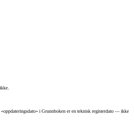
ikke.
ens «oppdateringsdato» i Grunnboken er en teknisk registerdato — ikke