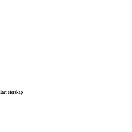
art eierskap