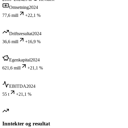
Omsetning
2024
77,6 mill
+22,1 %
Driftsresultat
2024
36,6 mill
+16,9 %
Egenkapital
2024
621,6 mill
+21,1 %
EBITDA
2024
55 t
+21,1 %
Inntekter og resultat