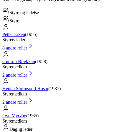
Styre og ledelse
Styre
Petter Eiken
(
1955
)
Styrets leder
8
andre roller
Gudrun Brækkan
(
1958
)
Styremedlem
2
andre roller
Hedda Strømsodd Hosar
(
1987
)
Styremedlem
2
andre roller
Ove Myrvåg
(
1965
)
Styremedlem
Daglig leder