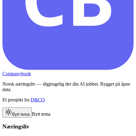
Companybook
Norsk næringsliv — tilgjengelig der din AI jobber. Bygget på åpne
data.
Et prosjekt fra
D&CO
Bytt tema
Bytt tema
Næringsliv