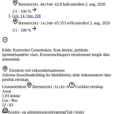
Bærum
2.8 ha
Kontrollert
2. aug. 2026
3201-86/549-0
1/1 · 100 %
Gnr.
14
/ bnr.
208
Bærum
5 353 m²
Kontrollert
2. aug. 2026
3201-14/208-0
1/1 · 100 %
Kilde: Kartverket Grunnboken. Kun direkte, juridiske
hjemmelsandeler vises. Konsernselskapers eiendommer inngår ikke
automatisk.
Eiendom ved virksomhetsadressen
Adresse-/koordinatkobling fra Matrikkelen; dette dokumenterer ikke
juridisk eierskap.
Grunneiendom
Bærum
Uavklart eierskap
3201-52/83-0
Areal
1.93 hektar
Gnr / Bnr
52
/
83
Kontor- og administrasjonsbygning
(
Tatt i bruk
)