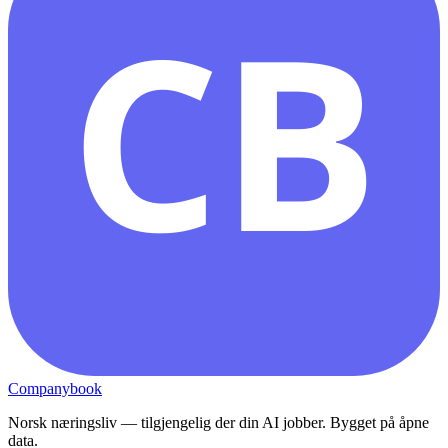
CB
Companybook
Norsk næringsliv — tilgjengelig der din AI jobber. Bygget på åpne
data.