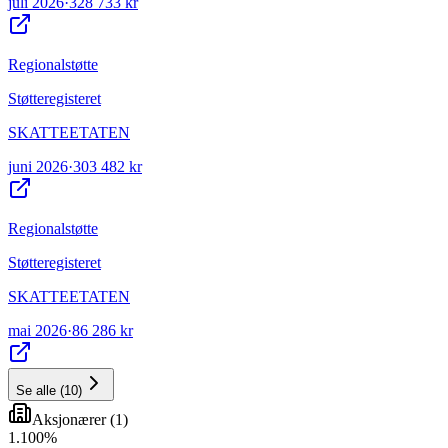
juli 2026
·
328 733 kr
Regionalstøtte
Støtteregisteret
SKATTEETATEN
juni 2026
·
303 482 kr
Regionalstøtte
Støtteregisteret
SKATTEETATEN
mai 2026
·
86 286 kr
Se alle
(
10
)
Aksjonærer
(
1
)
1
.
100
%