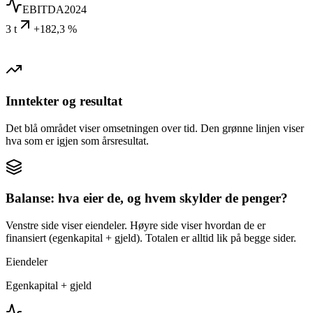
EBITDA
2024
3 t
+182,3 %
Inntekter og resultat
Det blå området viser omsetningen over tid. Den grønne linjen viser
hva som er igjen som årsresultat.
Balanse: hva eier de, og hvem skylder de penger?
Venstre side viser eiendeler. Høyre side viser hvordan de er
finansiert (egenkapital + gjeld). Totalen er alltid lik på begge sider.
Eiendeler
Egenkapital + gjeld