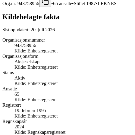
Org.nr:
943758956
•
65
ansatte
•
Stiftet
1987
•
LEKNES
Kildebelagte fakta
Sist oppdatert:
20. juli 2026
Organisasjonsnummer
943758956
Kilde:
Enhetsregisteret
Organisasjonsform
Aksjeselskap
Kilde:
Enhetsregisteret
Status
Aktiv
Kilde:
Enhetsregisteret
Ansatte
65
Kilde:
Enhetsregisteret
Registrert
19. februar 1995
Kilde:
Enhetsregisteret
Regnskapsår
2024
Kilde:
Regnskapsregisteret