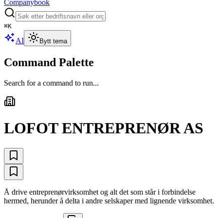
Companybook
⌘
K
AI
Bytt tema
Command Palette
Search for a command to run...
LOFOT ENTREPRENØR AS
Å drive entreprenørvirksomhet og alt det som står i forbindelse
hermed, herunder å delta i andre selskaper med lignende virksomhet.