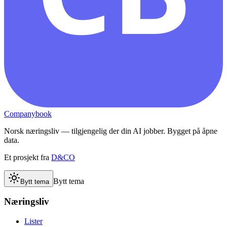
Companybook
Norsk næringsliv — tilgjengelig der din AI jobber. Bygget på åpne
data.
Et prosjekt fra
D&CO
Bytt tema
Bytt tema
Næringsliv
Lister