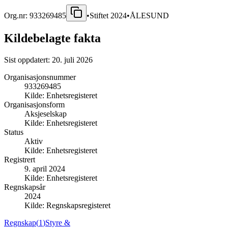
Org.nr:
933269485
•
Stiftet
2024
•
ÅLESUND
Kildebelagte fakta
Sist oppdatert:
20. juli 2026
Organisasjonsnummer
933269485
Kilde:
Enhetsregisteret
Organisasjonsform
Aksjeselskap
Kilde:
Enhetsregisteret
Status
Aktiv
Kilde:
Enhetsregisteret
Registrert
9. april 2024
Kilde:
Enhetsregisteret
Regnskapsår
2024
Kilde:
Regnskapsregisteret
Regnskap
(
1
)
Styre &