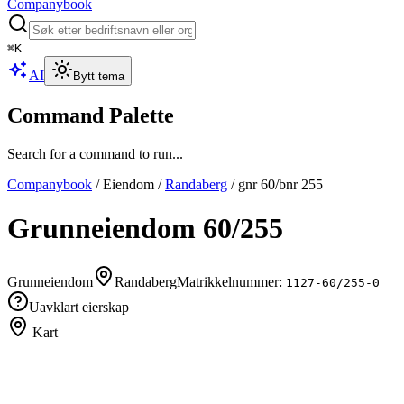
Companybook
⌘
K
AI
Bytt tema
Command Palette
Search for a command to run...
Companybook
/
Eiendom
/
Randaberg
/
gnr
60
/bnr
255
Grunneiendom
60
/
255
Grunneiendom
Randaberg
Matrikkelnummer:
1127-60/255-0
Uavklart eierskap
Kart