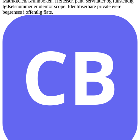
Matrikkelen/Grunnboken. Heftelser, pant, servitutter og fullstendig
fødselsnummer er utenfor scope. Identifiserbare private eiere
begrenses i offentlig flate.
CB