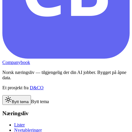
Companybook
Norsk næringsliv — tilgjengelig der din AI jobber. Bygget på åpne
data.
Et prosjekt fra
D&CO
Bytt tema
Bytt tema
Næringsliv
Lister
Nyetableringer