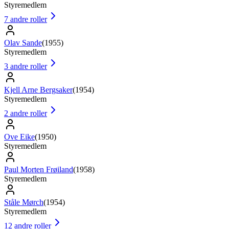
Styremedlem
7
andre roller
Olav Sande
(
1955
)
Styremedlem
3
andre roller
Kjell Arne Bergsaker
(
1954
)
Styremedlem
2
andre roller
Ove Eike
(
1950
)
Styremedlem
Paul Morten Frøiland
(
1958
)
Styremedlem
Ståle Mørch
(
1954
)
Styremedlem
12
andre roller