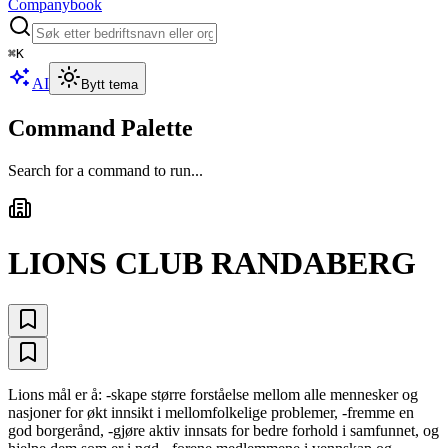
Companybook
⌘
K
AI
Bytt tema
Command Palette
Search for a command to run...
LIONS CLUB RANDABERG
Lions mål er å: -skape større forståelse mellom alle mennesker og
nasjoner for økt innsikt i mellomfolkelige problemer, -fremme en
god borgerånd, -gjøre aktiv innsats for bedre forhold i samfunnet, og