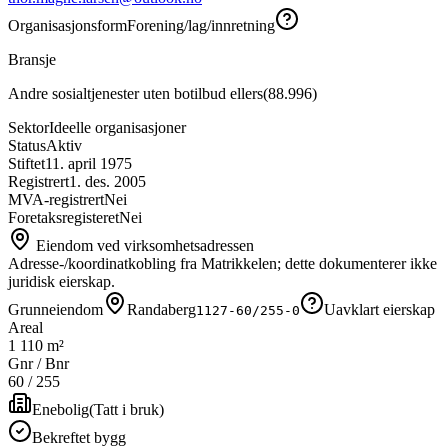
Organisasjonsform
Forening/lag/innretning
Bransje
Andre sosialtjenester uten botilbud ellers
(
88.996
)
Sektor
Ideelle organisasjoner
Status
Aktiv
Stiftet
11. april 1975
Registrert
1. des. 2005
MVA-registrert
Nei
Foretaksregisteret
Nei
Eiendom ved virksomhetsadressen
Adresse-/koordinatkobling fra Matrikkelen; dette dokumenterer ikke
juridisk eierskap.
Grunneiendom
Randaberg
Uavklart eierskap
1127-60/255-0
Areal
1 110 m²
Gnr / Bnr
60
/
255
Enebolig
(
Tatt i bruk
)
Bekreftet bygg