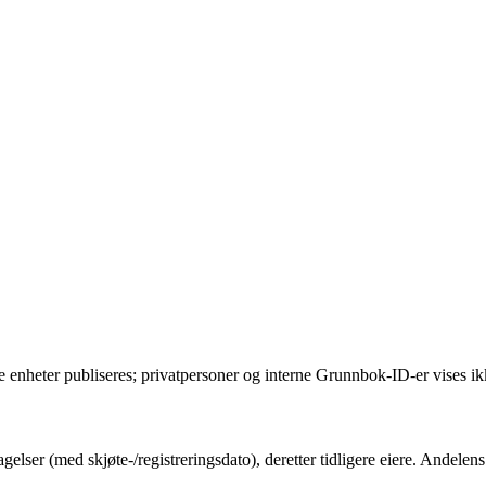
e enheter publiseres; privatpersoner og interne Grunnbok-ID-er vises ik
gelser (med skjøte-/registreringsdato), deretter tidligere eiere. Andel