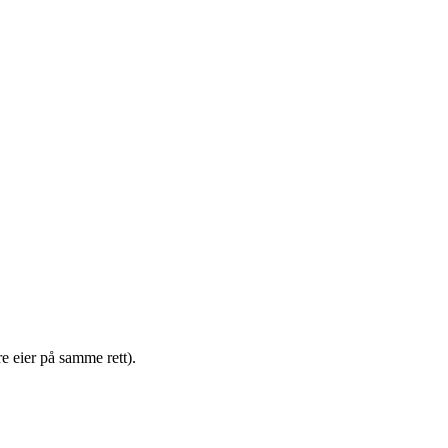
e eier på samme rett).