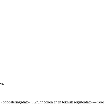
ke.
ens «oppdateringsdato» i Grunnboken er en teknisk registerdato — ikke