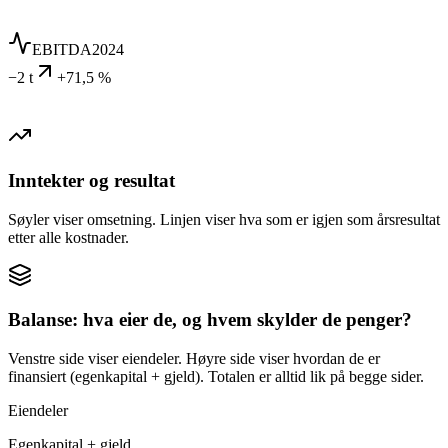
EBITDA
2024
−2 t
+71,5 %
Inntekter og resultat
Søyler viser omsetning. Linjen viser hva som er igjen som årsresultat
etter alle kostnader.
Balanse: hva eier de, og hvem skylder de penger?
Venstre side viser eiendeler. Høyre side viser hvordan de er
finansiert (egenkapital + gjeld). Totalen er alltid lik på begge sider.
Eiendeler
Egenkapital + gjeld