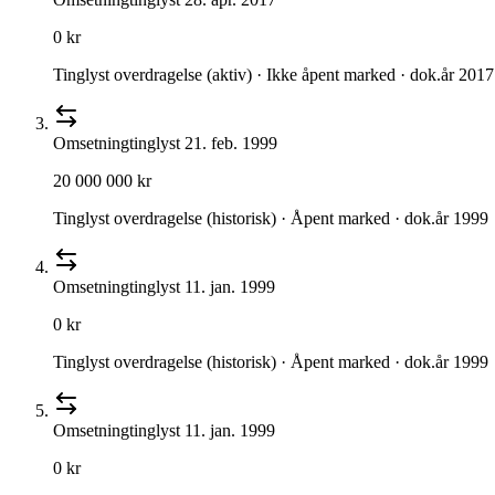
0 kr
Tinglyst overdragelse (aktiv) · Ikke åpent marked · dok.år 2017
Omsetning
tinglyst
21. feb. 1999
20 000 000 kr
Tinglyst overdragelse (historisk) · Åpent marked · dok.år 1999
Omsetning
tinglyst
11. jan. 1999
0 kr
Tinglyst overdragelse (historisk) · Åpent marked · dok.år 1999
Omsetning
tinglyst
11. jan. 1999
0 kr