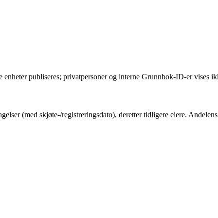
e enheter publiseres; privatpersoner og interne Grunnbok-ID-er vises ik
gelser (med skjøte-/registreringsdato), deretter tidligere eiere. Andel