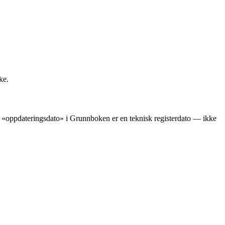
ke.
ens «oppdateringsdato» i Grunnboken er en teknisk registerdato — ikke