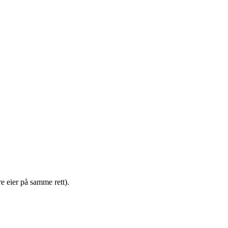
e eier på samme rett).