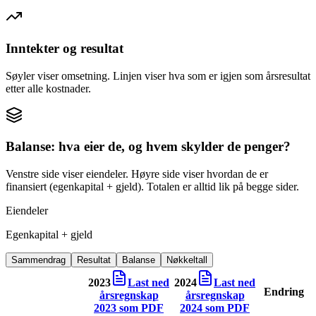
Inntekter og resultat
Søyler viser omsetning. Linjen viser hva som er igjen som årsresultat
etter alle kostnader.
Balanse: hva eier de, og hvem skylder de penger?
Venstre side viser eiendeler. Høyre side viser hvordan de er
finansiert (egenkapital + gjeld). Totalen er alltid lik på begge sider.
Eiendeler
Egenkapital + gjeld
Sammendrag
Resultat
Balanse
Nøkkeltall
2023
Last ned
2024
Last ned
Endring
årsregnskap
årsregnskap
2023
som PDF
2024
som PDF