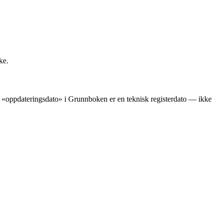
ke.
ens «oppdateringsdato» i Grunnboken er en teknisk registerdato — ikke