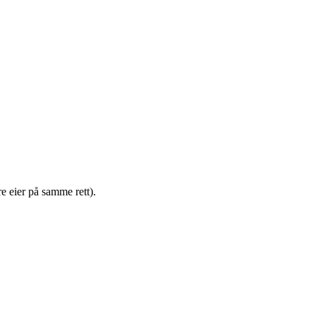
e eier på samme rett).