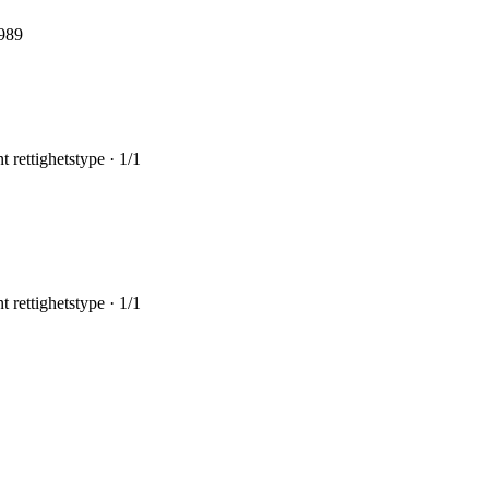
1989
 rettighetstype · 1/1
 rettighetstype · 1/1