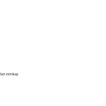
art eierskap