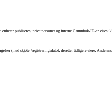
e enheter publiseres; privatpersoner og interne Grunnbok-ID-er vises ik
gelser (med skjøte-/registreringsdato), deretter tidligere eiere. Andel