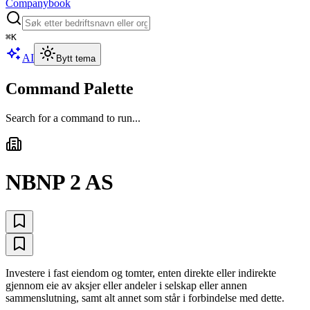
Companybook
⌘
K
AI
Bytt tema
Command Palette
Search for a command to run...
NBNP 2 AS
Investere i fast eiendom og tomter, enten direkte eller indirekte
gjennom eie av aksjer eller andeler i selskap eller annen
sammenslutning, samt alt annet som står i forbindelse med dette.