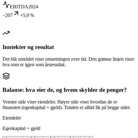
EBITDA
2024
−207
+5,9 %
Inntekter og resultat
Det blå området viser omsetningen over tid. Den grønne linjen viser
hva som er igjen som årsresultat.
Balanse: hva eier de, og hvem skylder de penger?
Venstre side viser eiendeler. Høyre side viser hvordan de er
finansiert (egenkapital + gjeld). Totalen er alltid lik på begge sider.
Eiendeler
Egenkapital + gjeld