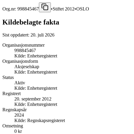
Org.nr:
998845467
•
Stiftet
2012
•
OSLO
Kildebelagte fakta
Sist oppdatert:
20. juli 2026
Organisasjonsnummer
998845467
Kilde:
Enhetsregisteret
Organisasjonsform
Aksjeselskap
Kilde:
Enhetsregisteret
Status
Aktiv
Kilde:
Enhetsregisteret
Registrert
20. september 2012
Kilde:
Enhetsregisteret
Regnskapsår
2024
Kilde:
Regnskapsregisteret
Omsetning
0 kr