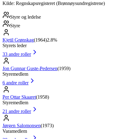
Kilde: Regnskapsregisteret (Brønnøysundregistrene)
Styre og ledelse
Styre
Kjetil Grønskag
(
1964
)
2.8%
Styrets leder
33
andre roller
Jon Gunnar Guste-Pedersen
(
1959
)
Styremedlem
6
andre roller
Per Ottar Skaaret
(
1958
)
Styremedlem
21
andre roller
Jørgen Salomonsen
(
1973
)
Varamedlem