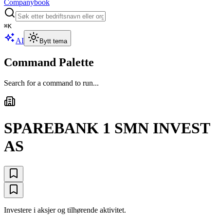
Companybook
⌘
K
AI
Bytt tema
Command Palette
Search for a command to run...
SPAREBANK 1 SMN INVEST
AS
Investere i aksjer og tilhørende aktivitet.