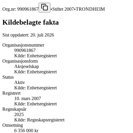
Org.nr:
990961867
•
Stiftet
2007
•
TRONDHEIM
Kildebelagte fakta
Sist oppdatert:
20. juli 2026
Organisasjonsnummer
990961867
Kilde:
Enhetsregisteret
Organisasjonsform
Aksjeselskap
Kilde:
Enhetsregisteret
Status
Aktiv
Kilde:
Enhetsregisteret
Registrert
10. mars 2007
Kilde:
Enhetsregisteret
Regnskapsår
2025
Kilde:
Regnskapsregisteret
Omsetning
6 356 000 kr