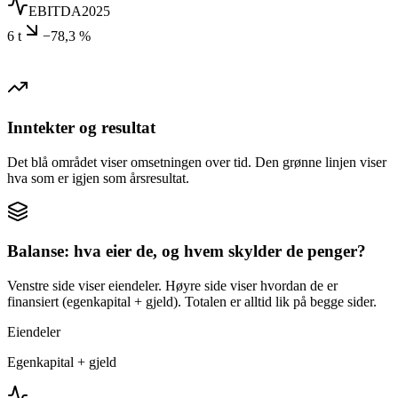
EBITDA
2025
6 t
−78,3 %
Inntekter og resultat
Det blå området viser omsetningen over tid. Den grønne linjen viser
hva som er igjen som årsresultat.
Balanse: hva eier de, og hvem skylder de penger?
Venstre side viser eiendeler. Høyre side viser hvordan de er
finansiert (egenkapital + gjeld). Totalen er alltid lik på begge sider.
Eiendeler
Egenkapital + gjeld