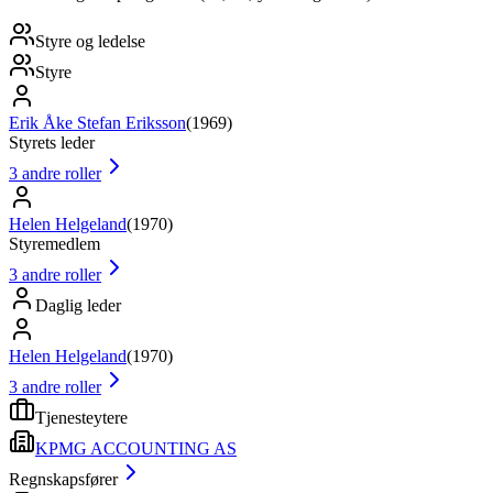
Styre og ledelse
Styre
Erik Åke Stefan Eriksson
(
1969
)
Styrets leder
3
andre roller
Helen Helgeland
(
1970
)
Styremedlem
3
andre roller
Daglig leder
Helen Helgeland
(
1970
)
3
andre roller
Tjenesteytere
KPMG ACCOUNTING AS
Regnskapsfører