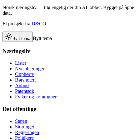
Norsk næringsliv — tilgjengelig der din AI jobber. Bygget på åpne
data.
Et prosjekt fra
D&CO
Bytt tema
Bytt tema
Næringsliv
Lister
Nyetableringer
Opphørte
Børsnotert
Anbud
Patentsok
Fylker og kommuner
Det offentlige
Staten
Stortinget
Regjeringen
Politikere