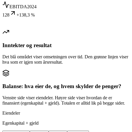
EBITDA
2024
128
+138,3 %
Inntekter og resultat
Det blå området viser omsetningen over tid. Den grønne linjen viser
hva som er igjen som årsresultat.
Balanse: hva eier de, og hvem skylder de penger?
Venstre side viser eiendeler. Høyre side viser hvordan de er
finansiert (egenkapital + gjeld). Totalen er alltid lik på begge sider.
Eiendeler
Egenkapital + gjeld