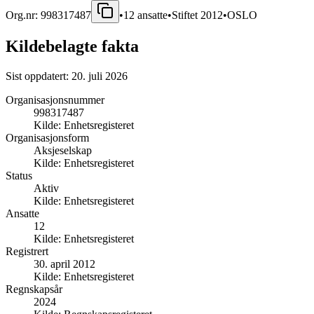
Org.nr:
998317487
•
12
ansatte
•
Stiftet
2012
•
OSLO
Kildebelagte fakta
Sist oppdatert:
20. juli 2026
Organisasjonsnummer
998317487
Kilde:
Enhetsregisteret
Organisasjonsform
Aksjeselskap
Kilde:
Enhetsregisteret
Status
Aktiv
Kilde:
Enhetsregisteret
Ansatte
12
Kilde:
Enhetsregisteret
Registrert
30. april 2012
Kilde:
Enhetsregisteret
Regnskapsår
2024