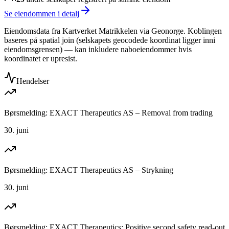
Se eiendommen i detalj
Eiendomsdata fra Kartverket Matrikkelen via Geonorge. Koblingen
baseres på spatial join (selskapets geocodede koordinat ligger inni
eiendomsgrensen) — kan inkludere naboeiendommer hvis
koordinatet er upresist.
Hendelser
Børsmelding: EXACT Therapeutics AS – Removal from trading
30. juni
Børsmelding: EXACT Therapeutics AS – Strykning
30. juni
Børsmelding: EXACT Therapeutics: Positive second safety read-out