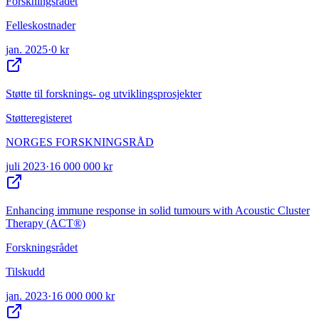
Forskningsrådet
Felleskostnader
jan. 2025
·
0 kr
Støtte til forsknings- og utviklingsprosjekter
Støtteregisteret
NORGES FORSKNINGSRÅD
juli 2023
·
16 000 000 kr
Enhancing immune response in solid tumours with Acoustic Cluster
Therapy (ACT®)
Forskningsrådet
Tilskudd
jan. 2023
·
16 000 000 kr