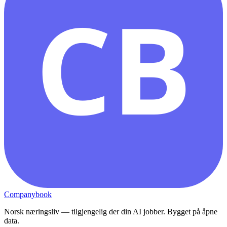
CB
Companybook
Norsk næringsliv — tilgjengelig der din AI jobber. Bygget på åpne
data.