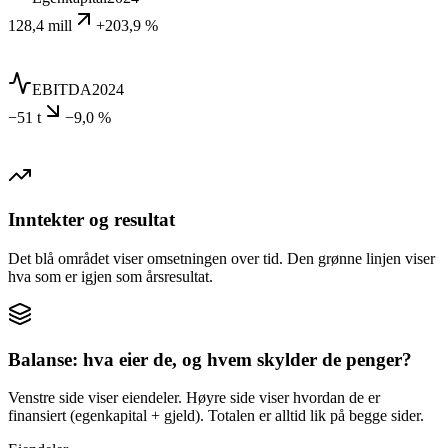
128,4 mill
+203,9 %
EBITDA
2024
−51 t
−9,0 %
Inntekter og resultat
Det blå området viser omsetningen over tid. Den grønne linjen viser
hva som er igjen som årsresultat.
Balanse: hva eier de, og hvem skylder de penger?
Venstre side viser eiendeler. Høyre side viser hvordan de er
finansiert (egenkapital + gjeld). Totalen er alltid lik på begge sider.