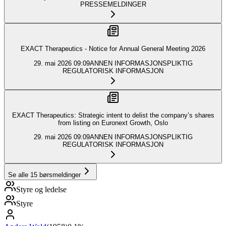
PRESSEMELDINGER
EXACT Therapeutics - Notice for Annual General Meeting 2026
29. mai 2026
09:09
ANNEN INFORMASJONSPLIKTIG
REGULATORISK INFORMASJON
EXACT Therapeutics: Strategic intent to delist the company’s shares
from listing on Euronext Growth, Oslo
29. mai 2026
09:09
ANNEN INFORMASJONSPLIKTIG
REGULATORISK INFORMASJON
Se alle
15
børsmeldinger
Styre og ledelse
Styre