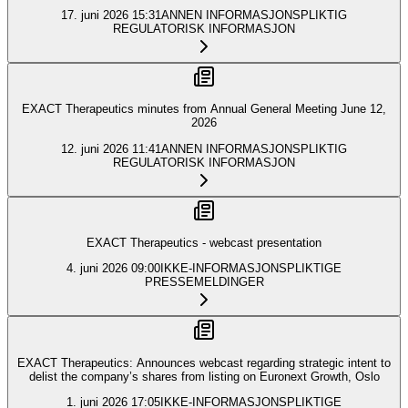
17. juni 2026
15:31
ANNEN INFORMASJONSPLIKTIG
REGULATORISK INFORMASJON
EXACT Therapeutics minutes from Annual General Meeting June 12,
2026
12. juni 2026
11:41
ANNEN INFORMASJONSPLIKTIG
REGULATORISK INFORMASJON
EXACT Therapeutics - webcast presentation
4. juni 2026
09:00
IKKE-INFORMASJONSPLIKTIGE
PRESSEMELDINGER
EXACT Therapeutics: Announces webcast regarding strategic intent to
delist the company’s shares from listing on Euronext Growth, Oslo
1. juni 2026
17:05
IKKE-INFORMASJONSPLIKTIGE