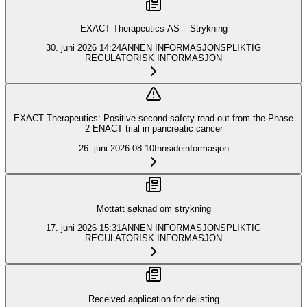
EXACT Therapeutics AS – Strykning
30. juni 2026
14:24
ANNEN INFORMASJONSPLIKTIG
REGULATORISK INFORMASJON
EXACT Therapeutics: Positive second safety read-out from the Phase
2 ENACT trial in pancreatic cancer
26. juni 2026
08:10
Innsideinformasjon
Mottatt søknad om strykning
17. juni 2026
15:31
ANNEN INFORMASJONSPLIKTIG
REGULATORISK INFORMASJON
Received application for delisting