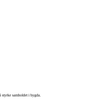
 å styrke samholdet i bygda.