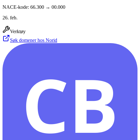
NACE-kode: 66.300 → 00.000
26. feb.
Verktøy
Søk domener hos Norid
CB