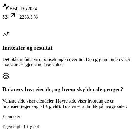
EBITDA
2024
524
+2283,3 %
Inntekter og resultat
Det blå området viser omsetningen over tid. Den grønne linjen viser
hva som er igjen som årsresultat.
Balanse: hva eier de, og hvem skylder de penger?
Venstre side viser eiendeler. Høyre side viser hvordan de er
finansiert (egenkapital + gjeld). Totalen er alltid lik på begge sider.
Eiendeler
Egenkapital + gjeld