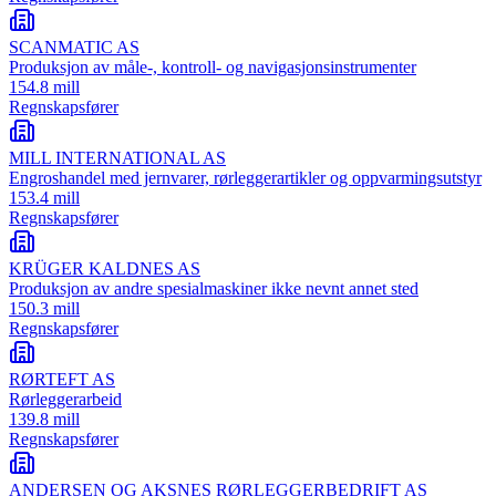
SCANMATIC AS
Produksjon av måle-, kontroll- og navigasjonsinstrumenter
154.8 mill
Regnskapsfører
MILL INTERNATIONAL AS
Engroshandel med jernvarer, rørleggerartikler og oppvarmingsutstyr
153.4 mill
Regnskapsfører
KRÜGER KALDNES AS
Produksjon av andre spesialmaskiner ikke nevnt annet sted
150.3 mill
Regnskapsfører
RØRTEFT AS
Rørleggerarbeid
139.8 mill
Regnskapsfører
ANDERSEN OG AKSNES RØRLEGGERBEDRIFT AS