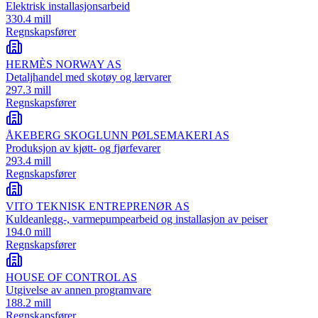
Elektrisk installasjonsarbeid
330.4 mill
Regnskapsfører
HERMÈS NORWAY AS
Detaljhandel med skotøy og lærvarer
297.3 mill
Regnskapsfører
ÅKEBERG SKOGLUNN PØLSEMAKERI AS
Produksjon av kjøtt- og fjørfevarer
293.4 mill
Regnskapsfører
VITO TEKNISK ENTREPRENØR AS
Kuldeanlegg-, varmepumpearbeid og installasjon av peiser
194.0 mill
Regnskapsfører
HOUSE OF CONTROL AS
Utgivelse av annen programvare
188.2 mill
Regnskapsfører