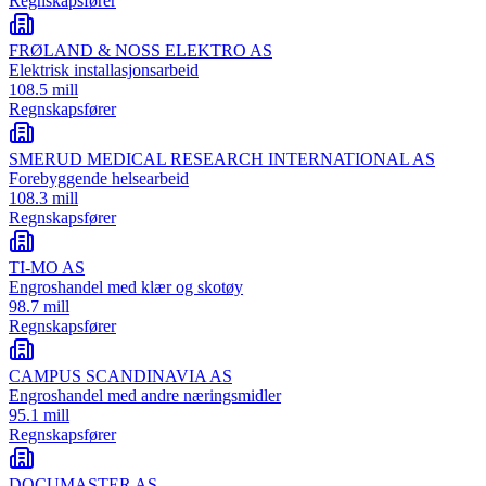
Regnskapsfører
FRØLAND & NOSS ELEKTRO AS
Elektrisk installasjonsarbeid
108.5 mill
Regnskapsfører
SMERUD MEDICAL RESEARCH INTERNATIONAL AS
Forebyggende helsearbeid
108.3 mill
Regnskapsfører
TI-MO AS
Engroshandel med klær og skotøy
98.7 mill
Regnskapsfører
CAMPUS SCANDINAVIA AS
Engroshandel med andre næringsmidler
95.1 mill
Regnskapsfører
DOCUMASTER AS