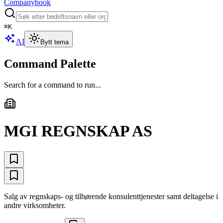
Companybook
⌘
K
AI
Bytt tema
Command Palette
Search for a command to run...
MGI REGNSKAP AS
Salg av regnskaps- og tilhørende konsulenttjenester samt deltagelse i
andre virksomheter.