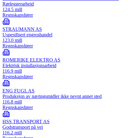
Rørleggerarbeid
124.5 mill
Regnskapsfører
STRAUMANN AS
Uspesifisert engroshandel
123.0 mill
Regnskapsfører
ROMERIKE ELEKTRO AS
Elektrisk installasjonsarbeid
116.9 mill
Regnskapsfører
ENG FUGL AS
Produksjon av næringsmidler ikke nevnt annet sted
116.8 mill
Regnskapsfører
HSS TRANSPORT AS
Godstransport på vei
116.2 mill