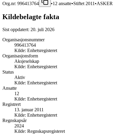
Org.nr:
996413764
•
12
ansatte
•
Stiftet
2011
•
ASKER
Kildebelagte fakta
Sist oppdatert:
20. juli 2026
Organisasjonsnummer
996413764
Kilde:
Enhetsregisteret
Organisasjonsform
Aksjeselskap
Kilde:
Enhetsregisteret
Status
Aktiv
Kilde:
Enhetsregisteret
Ansatte
12
Kilde:
Enhetsregisteret
Registrert
13. januar 2011
Kilde:
Enhetsregisteret
Regnskapsår
2024
Kilde:
Regnskapsregisteret