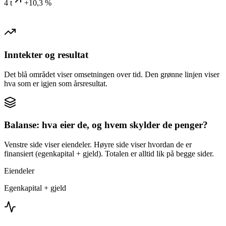
4 t
+10,3 %
Inntekter og resultat
Det blå området viser omsetningen over tid. Den grønne linjen viser
hva som er igjen som årsresultat.
Balanse: hva eier de, og hvem skylder de penger?
Venstre side viser eiendeler. Høyre side viser hvordan de er
finansiert (egenkapital + gjeld). Totalen er alltid lik på begge sider.
Eiendeler
Egenkapital + gjeld