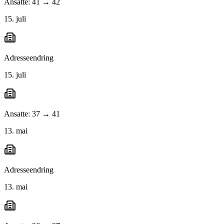
Ansatte: 41 → 42
15. juli
Adresseendring
15. juli
Ansatte: 37 → 41
13. mai
Adresseendring
13. mai