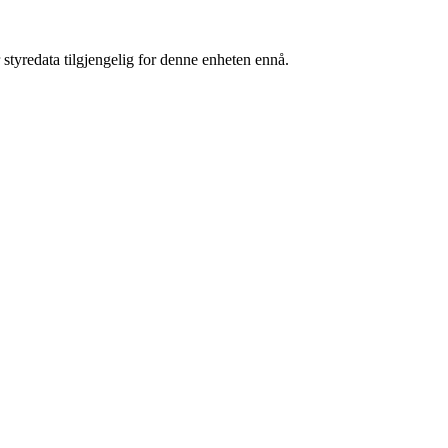
 styredata tilgjengelig for denne enheten ennå.