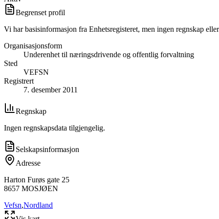
Begrenset profil
Vi har basisinformasjon fra Enhetsregisteret, men ingen regnskap eller
Organisasjonsform
Underenhet til næringsdrivende og offentlig forvaltning
Sted
VEFSN
Registrert
7. desember 2011
Regnskap
Ingen regnskapsdata tilgjengelig.
Selskapsinformasjon
Adresse
Harton Furøs gate 25
8657
MOSJØEN
Vefsn
,
Nordland
Vis kart