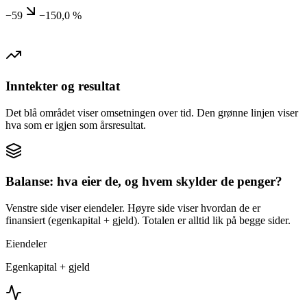
−59
−150,0 %
Inntekter og resultat
Det blå området viser omsetningen over tid. Den grønne linjen viser
hva som er igjen som årsresultat.
Balanse: hva eier de, og hvem skylder de penger?
Venstre side viser eiendeler. Høyre side viser hvordan de er
finansiert (egenkapital + gjeld). Totalen er alltid lik på begge sider.
Eiendeler
Egenkapital + gjeld