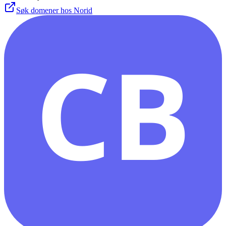
Søk domener hos Norid
CB