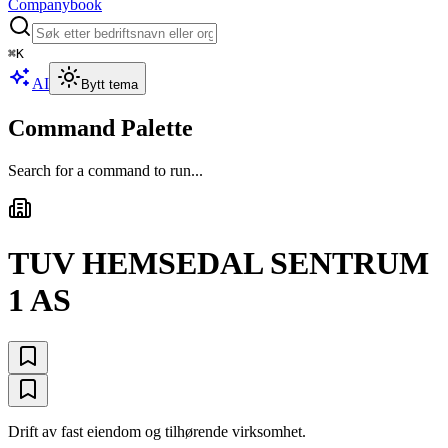
Companybook
⌘
K
AI
Bytt tema
Command Palette
Search for a command to run...
TUV HEMSEDAL SENTRUM
1 AS
Drift av fast eiendom og tilhørende virksomhet.