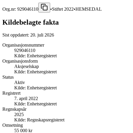
Org.nr:
929046110
•
Stiftet
2022
•
HEMSEDAL
Kildebelagte fakta
Sist oppdatert:
20. juli 2026
Organisasjonsnummer
929046110
Kilde:
Enhetsregisteret
Organisasjonsform
Aksjeselskap
Kilde:
Enhetsregisteret
Status
Aktiv
Kilde:
Enhetsregisteret
Registrert
7. april 2022
Kilde:
Enhetsregisteret
Regnskapsår
2025
Kilde:
Regnskapsregisteret
Omsetning
55 000 kr