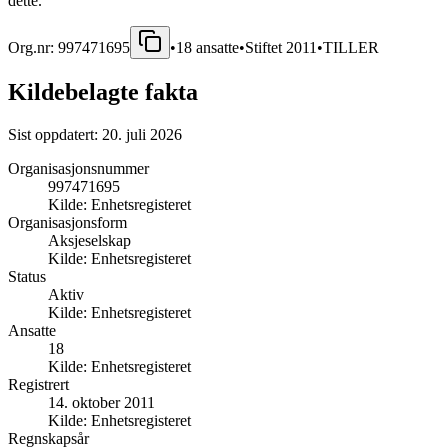
dette.
Org.nr:
997471695
•
18
ansatte
•
Stiftet
2011
•
TILLER
Kildebelagte fakta
Sist oppdatert:
20. juli 2026
Organisasjonsnummer
997471695
Kilde:
Enhetsregisteret
Organisasjonsform
Aksjeselskap
Kilde:
Enhetsregisteret
Status
Aktiv
Kilde:
Enhetsregisteret
Ansatte
18
Kilde:
Enhetsregisteret
Registrert
14. oktober 2011
Kilde:
Enhetsregisteret
Regnskapsår