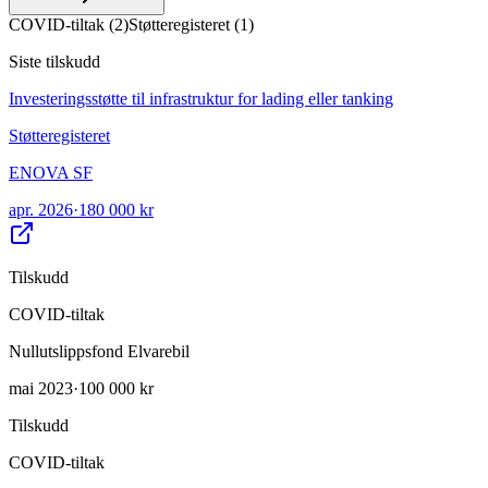
COVID-tiltak
(
2
)
Støtteregisteret
(
1
)
Siste tilskudd
Investeringsstøtte til infrastruktur for lading eller tanking
Støtteregisteret
ENOVA SF
apr. 2026
·
180 000 kr
Tilskudd
COVID-tiltak
Nullutslippsfond Elvarebil
mai 2023
·
100 000 kr
Tilskudd
COVID-tiltak