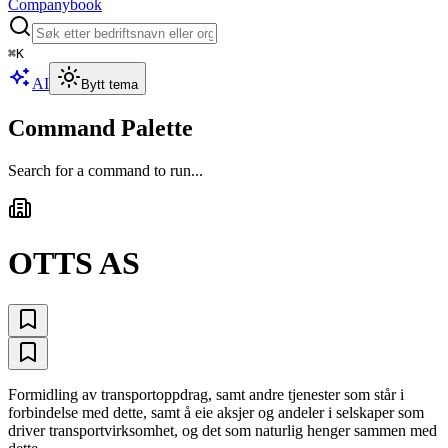
Companybook
⌘
K
AI
Bytt tema
Command Palette
Search for a command to run...
OTTS AS
Formidling av transportoppdrag, samt andre tjenester som står i
forbindelse med dette, samt å eie aksjer og andeler i selskaper som
driver transportvirksomhet, og det som naturlig henger sammen med