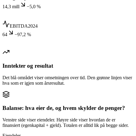
14,3 mill
−5,0 %
EBITDA
2024
64
−97,2 %
Inntekter og resultat
Det blå området viser omsetningen over tid. Den grønne linjen viser
hva som er igjen som årsresultat.
Balanse: hva eier de, og hvem skylder de penger?
Venstre side viser eiendeler. Høyre side viser hvordan de er
finansiert (egenkapital + gjeld). Totalen er alltid lik på begge sider.
Eiendeler