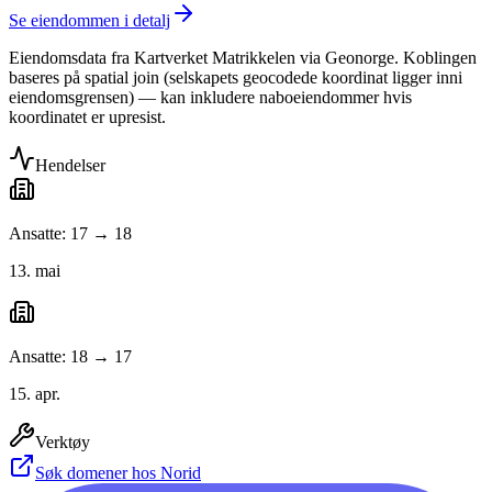
Se eiendommen i detalj
Eiendomsdata fra Kartverket Matrikkelen via Geonorge. Koblingen
baseres på spatial join (selskapets geocodede koordinat ligger inni
eiendomsgrensen) — kan inkludere naboeiendommer hvis
koordinatet er upresist.
Hendelser
Ansatte: 17 → 18
13. mai
Ansatte: 18 → 17
15. apr.
Verktøy
Søk domener hos Norid