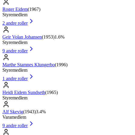
Roger Eidem
(
1967
)
Styremedlem
2
andre roller
Geir Volan Johansen
(
1953
)
1.6%
Styremedlem
9
andre roller
Marthe Stamnes Klungerbo
(
1996
)
Styremedlem
1
andre roller
Heidi Eidem Sundseth
(
1965
)
Styremedlem
Alf Skevig
(
1943
)
3.4%
Varamedlem
9
andre roller