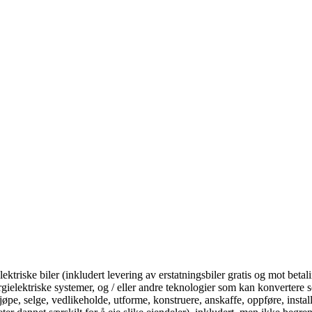
lektriske biler (inkludert levering av erstatningsbiler gratis og mot betal
rgielektriske systemer, og / eller andre teknologier som kan konvertere 
 kjøpe, selge, vedlikeholde, utforme, konstruere, anskaffe, oppføre, instal