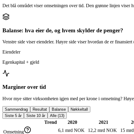
Det blå området viser omsetningen over tid. Den grønne linjen viser h
Balanse: hva eier de, og hvem skylder de penger?
Venstre side viser eiendeler. Høyre side viser hvordan de er finansiert (
Eiendeler
Egenkapital + gjeld
Marginer over tid
Hvor mye sitter virksomheten igjen med per krone i omsetning? Høyer
Sammendrag
Resultat
Balanse
Nøkkeltall
Siste 5 år
Siste 10 år
Alle (13)
Trend
2020
2021
2
6,1 mrd NOK
12,2 mrd NOK
15 mr
Omsetning