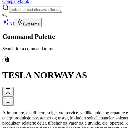
Companybook
⌘
K
AI
Bytt tema
Command Palette
Search for a command to run...
TESLA NORWAY AS
Å importere, distribuere, selge, yte service, vedlikeholde og reparere e
energiproduksjonssystemer og utstyr, inkludert solcellepaneler, solene
produkter, relaterte deler, tilbehør og varer og å utvikle, eie, operere,