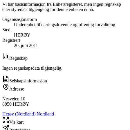
Vi har basisinformasjon fra Enhetsregisteret, men ingen regnskap
eller styredata tilgjengelig for denne enheten ennå.
Organisasjonsform
Underenhet til næringsdrivende og offentlig forvaltning
Sted
HERØY
Registrert
20. juni 2011
Regnskap
Ingen regnskapsdata tilgjengelig.
Selskapsinformasjon
Adresse
Nesveien 10
8850
HERØY
Herøy (Nordland)
,
Nordland
Vis kart