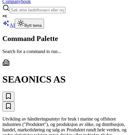
Companybook
⌘
K
AI
Bytt tema
Command Palette
Search for a command to run...
SEAONICS AS
Utvikling av håndteringsutstyr for bruk i marine og offshore
industrien ("Produktet"), og produksjon av slike, og distribusjon,
handel, markedsføring og salg av Produktet rundt hele verden, og