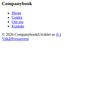
Companybook
Blogg
Guider
Om oss
Kontakt
©
2026
Companybook
|
Utviklet av
0-1
Vilkår
Personvern