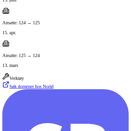
Ansatte: 124 → 125
15. apr.
Ansatte: 125 → 124
13. mars
Verktøy
Søk domener hos Norid