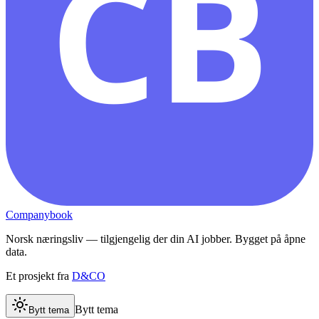
CB
Companybook
Norsk næringsliv — tilgjengelig der din AI jobber. Bygget på åpne
data.
Et prosjekt fra
D&CO
Bytt tema
Bytt tema