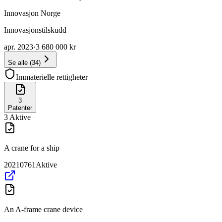
Innovasjon Norge
Innovasjonstilskudd
apr. 2023
·
3 680 000 kr
Se alle
(
34
)
Immaterielle rettigheter
3
Patenter
3
Aktive
A crane for a ship
20210761
Aktive
An A-frame crane device