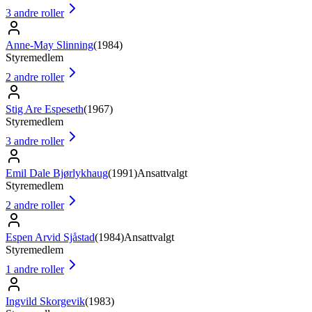
3
andre roller
Anne-May Slinning
(
1984
)
Styremedlem
2
andre roller
Stig Are Espeseth
(
1967
)
Styremedlem
3
andre roller
Emil Dale Bjørlykhaug
(
1991
)
Ansattvalgt
Styremedlem
2
andre roller
Espen Arvid Sjåstad
(
1984
)
Ansattvalgt
Styremedlem
1
andre roller
Ingvild Skorgevik
(
1983
)