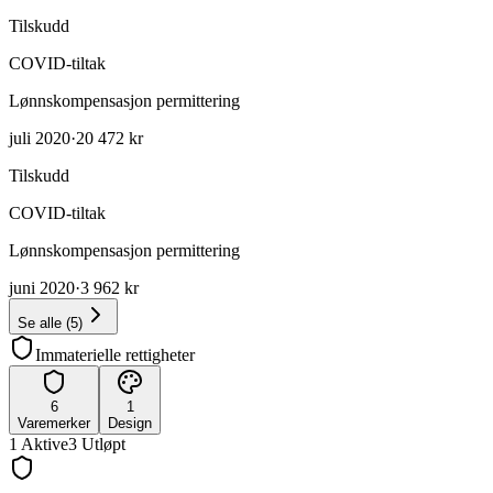
Tilskudd
COVID-tiltak
Lønnskompensasjon permittering
juli 2020
·
20 472 kr
Tilskudd
COVID-tiltak
Lønnskompensasjon permittering
juni 2020
·
3 962 kr
Se alle
(
5
)
Immaterielle rettigheter
6
1
Varemerker
Design
1
Aktive
3
Utløpt