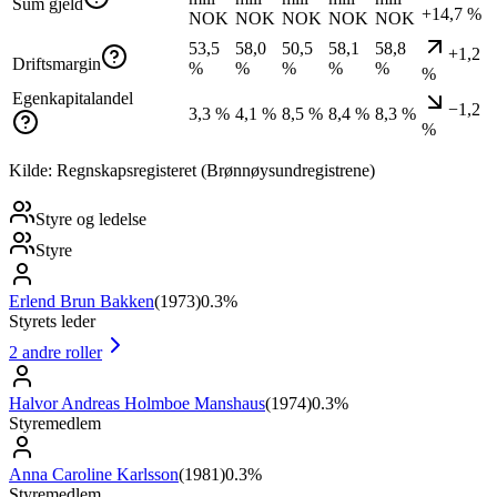
Sum gjeld
+14,7 %
NOK
NOK
NOK
NOK
NOK
53,5
58,0
50,5
58,1
58,8
+1,2
Driftsmargin
%
%
%
%
%
%
Egenkapitalandel
−1,2
3,3 %
4,1 %
8,5 %
8,4 %
8,3 %
%
Kilde: Regnskapsregisteret (Brønnøysundregistrene)
Styre og ledelse
Styre
Erlend Brun Bakken
(
1973
)
0.3%
Styrets leder
2
andre roller
Halvor Andreas Holmboe Manshaus
(
1974
)
0.3%
Styremedlem
Anna Caroline Karlsson
(
1981
)
0.3%
Styremedlem