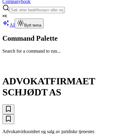
Companybook
⌘
K
AI
Bytt tema
Command Palette
Search for a command to run...
ADVOKATFIRMAET
SCHJØDT AS
Advokatvirksomhet og salg av juridiske tjenester.