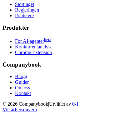
Stortinget
Regjeringen
Politikere
Produkter
beta
For AI-agenter
Konkurrentanalyse
Chrome Extension
Companybook
Blogg
Guider
Om oss
Kontakt
©
2026
Companybook
|
Utviklet av
0-1
Vilkår
Personvern