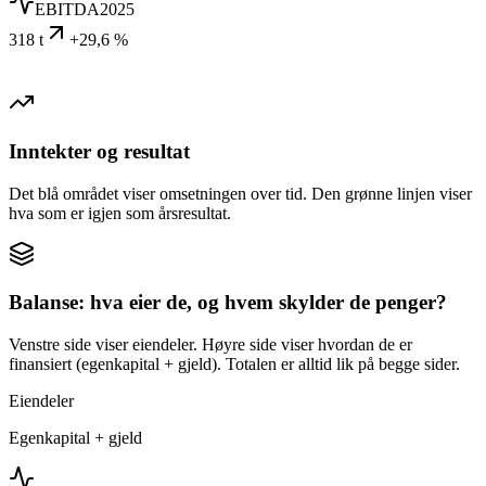
EBITDA
2025
318 t
+29,6 %
Inntekter og resultat
Det blå området viser omsetningen over tid. Den grønne linjen viser
hva som er igjen som årsresultat.
Balanse: hva eier de, og hvem skylder de penger?
Venstre side viser eiendeler. Høyre side viser hvordan de er
finansiert (egenkapital + gjeld). Totalen er alltid lik på begge sider.
Eiendeler
Egenkapital + gjeld