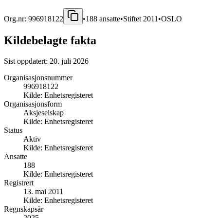
Org.nr:
996918122
•
188
ansatte
•
Stiftet
2011
•
OSLO
Kildebelagte fakta
Sist oppdatert:
20. juli 2026
Organisasjonsnummer
996918122
Kilde:
Enhetsregisteret
Organisasjonsform
Aksjeselskap
Kilde:
Enhetsregisteret
Status
Aktiv
Kilde:
Enhetsregisteret
Ansatte
188
Kilde:
Enhetsregisteret
Registrert
13. mai 2011
Kilde:
Enhetsregisteret
Regnskapsår
2025