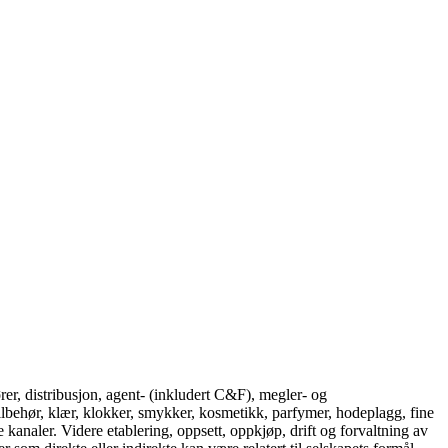
rer, distribusjon, agent- (inkludert C&F), megler- og
tilbehør, klær, klokker, smykker, kosmetikk, parfymer, hodeplagg, fine
 kanaler. Videre etablering, oppsett, oppkjøp, drift og forvaltning av