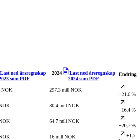
Last ned årsregnskap
2024
Last ned årsregnskap
Endring
2023
som PDF
2024
som PDF
ll NOK
297,3 mill NOK
+21,6 %
l NOK
80,4 mill NOK
+16,4 %
l NOK
64,7 mill NOK
+20,7 %
+1,5
l NOK
16 mill NOK