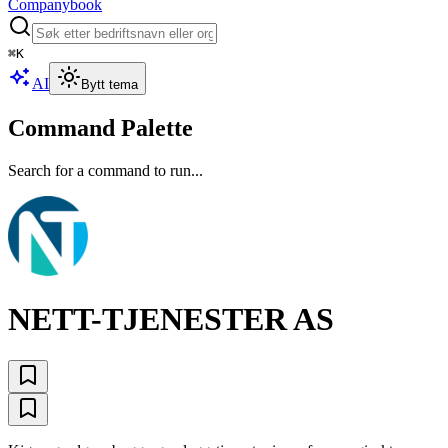
Companybook
⌘
K
AI
Bytt tema
Command Palette
Search for a command to run...
NETT-TJENESTER AS