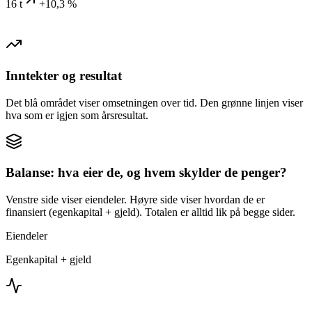
16 t
+10,3 %
Inntekter og resultat
Det blå området viser omsetningen over tid. Den grønne linjen viser
hva som er igjen som årsresultat.
Balanse: hva eier de, og hvem skylder de penger?
Venstre side viser eiendeler. Høyre side viser hvordan de er
finansiert (egenkapital + gjeld). Totalen er alltid lik på begge sider.
Eiendeler
Egenkapital + gjeld