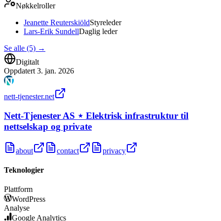
Nøkkelroller
Jeanette Reuterskiöld
Styreleder
Lars-Erik Sundell
Daglig leder
Se alle (5)
→
Digitalt
Oppdatert
3. jan. 2026
nett-tjenester.net
Nett-Tjenester AS ⋆ Elektrisk infrastruktur til
nettselskap og private
about
contact
privacy
Teknologier
Plattform
WordPress
Analyse
Google Analytics