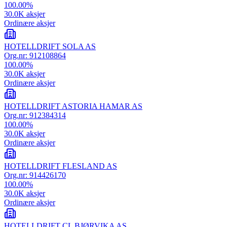
100.00
%
30.0K
aksjer
Ordinære aksjer
HOTELLDRIFT SOLA AS
Org.nr:
912108864
100.00
%
30.0K
aksjer
Ordinære aksjer
HOTELLDRIFT ASTORIA HAMAR AS
Org.nr:
912384314
100.00
%
30.0K
aksjer
Ordinære aksjer
HOTELLDRIFT FLESLAND AS
Org.nr:
914426170
100.00
%
30.0K
aksjer
Ordinære aksjer
HOTELLDRIFT CL BJØRVIKA AS