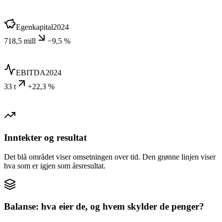
Egenkapital
2024
718,5 mill
−9,5 %
EBITDA
2024
33 t
+22,3 %
Inntekter og resultat
Det blå området viser omsetningen over tid. Den grønne linjen viser
hva som er igjen som årsresultat.
Balanse: hva eier de, og hvem skylder de penger?