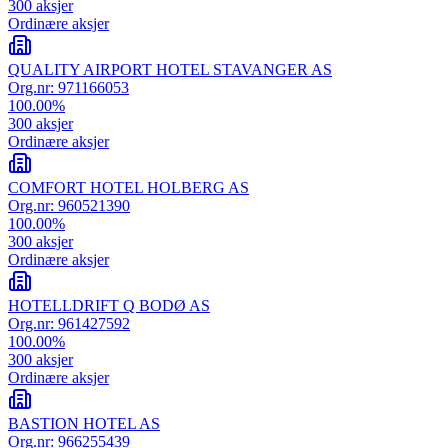
300
aksjer
Ordinære aksjer
QUALITY AIRPORT HOTEL STAVANGER AS
Org.nr:
971166053
100.00
%
300
aksjer
Ordinære aksjer
COMFORT HOTEL HOLBERG AS
Org.nr:
960521390
100.00
%
300
aksjer
Ordinære aksjer
HOTELLDRIFT Q BODØ AS
Org.nr:
961427592
100.00
%
300
aksjer
Ordinære aksjer
BASTION HOTEL AS
Org.nr:
966255439