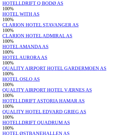
HOTELLDRIFT Q BODØ AS
100
%
HOTEL WITH AS
100
%
CLARION HOTEL STAVANGER AS
100
%
CLARION HOTEL ADMIRAL AS
100
%
HOTEL AMANDA AS
100
%
HOTEL AURORA AS
100
%
QUALITY AIRPORT HOTEL GARDERMOEN AS
100
%
HOTEL OSLO AS
100
%
QUALITY AIRPORT HOTEL VÆRNES AS
100
%
HOTELLDRIFT ASTORIA HAMAR AS
100
%
QUALITY HOTEL EDVARD GRIEG AS
100
%
HOTELLDRIFT QUADRUM AS
100
%
HOTEL ØSTBANEHALLEN AS