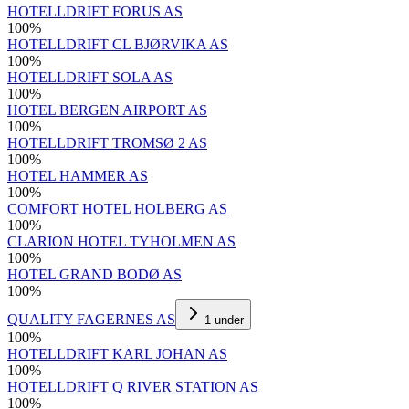
HOTELLDRIFT FORUS AS
100
%
HOTELLDRIFT CL BJØRVIKA AS
100
%
HOTELLDRIFT SOLA AS
100
%
HOTEL BERGEN AIRPORT AS
100
%
HOTELLDRIFT TROMSØ 2 AS
100
%
HOTEL HAMMER AS
100
%
COMFORT HOTEL HOLBERG AS
100
%
CLARION HOTEL TYHOLMEN AS
100
%
HOTEL GRAND BODØ AS
100
%
QUALITY FAGERNES AS
1
under
100
%
HOTELLDRIFT KARL JOHAN AS
100
%
HOTELLDRIFT Q RIVER STATION AS
100
%