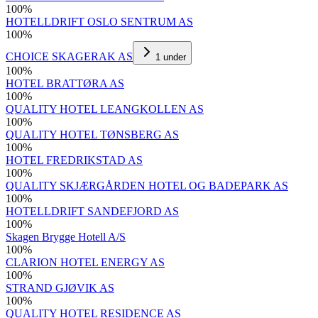
100
%
HOTELLDRIFT OSLO SENTRUM AS
100
%
CHOICE SKAGERAK AS
1
under
100
%
HOTEL BRATTØRA AS
100
%
QUALITY HOTEL LEANGKOLLEN AS
100
%
QUALITY HOTEL TØNSBERG AS
100
%
HOTEL FREDRIKSTAD AS
100
%
QUALITY SKJÆRGÅRDEN HOTEL OG BADEPARK AS
100
%
HOTELLDRIFT SANDEFJORD AS
100
%
Skagen Brygge Hotell A/S
100
%
CLARION HOTEL ENERGY AS
100
%
STRAND GJØVIK AS
100
%
QUALITY HOTEL RESIDENCE AS