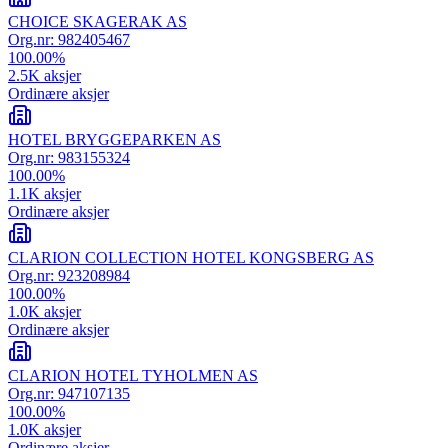
CHOICE SKAGERAK AS
Org.nr:
982405467
100.00
%
2.5K
aksjer
Ordinære aksjer
HOTEL BRYGGEPARKEN AS
Org.nr:
983155324
100.00
%
1.1K
aksjer
Ordinære aksjer
CLARION COLLECTION HOTEL KONGSBERG AS
Org.nr:
923208984
100.00
%
1.0K
aksjer
Ordinære aksjer
CLARION HOTEL TYHOLMEN AS
Org.nr:
947107135
100.00
%
1.0K
aksjer
Ordinære aksjer