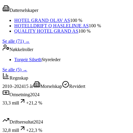
Datterselskaper
HOTEL GRAND OLAV AS
100 %
HOTELLDRIFT Q HASLELINJE AS
100 %
QUALITY HOTEL GRAND AS
100 %
Se alle (71)
→
Nøkkelroller
Torgeir Silseth
Styreleder
Se alle (5)
→
Regnskap
2010–2024
15
år
Morselskap
Revidert
Omsetning
2024
33,3 mill
+21,2 %
Driftsresultat
2024
32,8 mill
+22,3 %