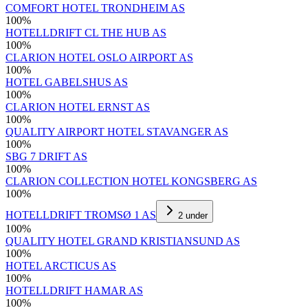
COMFORT HOTEL TRONDHEIM AS
100
%
HOTELLDRIFT CL THE HUB AS
100
%
CLARION HOTEL OSLO AIRPORT AS
100
%
HOTEL GABELSHUS AS
100
%
CLARION HOTEL ERNST AS
100
%
QUALITY AIRPORT HOTEL STAVANGER AS
100
%
SBG 7 DRIFT AS
100
%
CLARION COLLECTION HOTEL KONGSBERG AS
100
%
HOTELLDRIFT TROMSØ 1 AS
2
under
100
%
QUALITY HOTEL GRAND KRISTIANSUND AS
100
%
HOTEL ARCTICUS AS
100
%
HOTELLDRIFT HAMAR AS
100
%