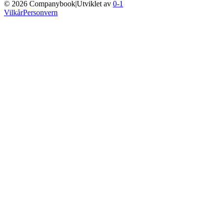
©
2026
Companybook
|
Utviklet av
0-1
Vilkår
Personvern