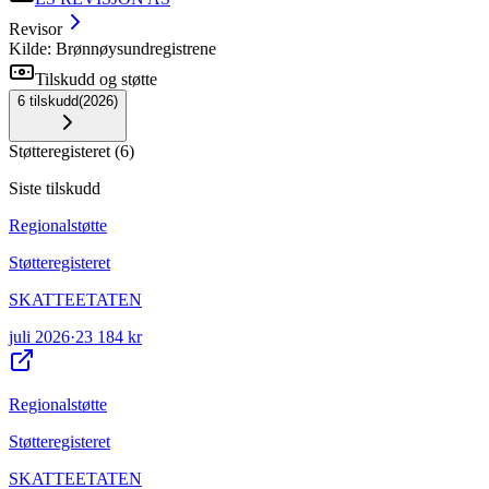
Revisor
Kilde: Brønnøysundregistrene
Tilskudd og støtte
6
tilskudd
(
2026
)
Støtteregisteret
(
6
)
Siste tilskudd
Regionalstøtte
Støtteregisteret
SKATTEETATEN
juli 2026
·
23 184 kr
Regionalstøtte
Støtteregisteret
SKATTEETATEN