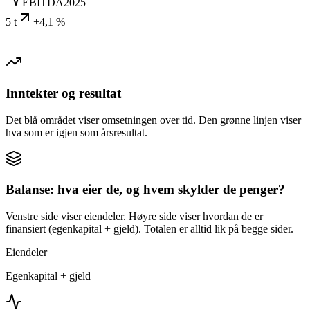
EBITDA
2025
5 t
+4,1 %
Inntekter og resultat
Det blå området viser omsetningen over tid. Den grønne linjen viser
hva som er igjen som årsresultat.
Balanse: hva eier de, og hvem skylder de penger?
Venstre side viser eiendeler. Høyre side viser hvordan de er
finansiert (egenkapital + gjeld). Totalen er alltid lik på begge sider.
Eiendeler
Egenkapital + gjeld