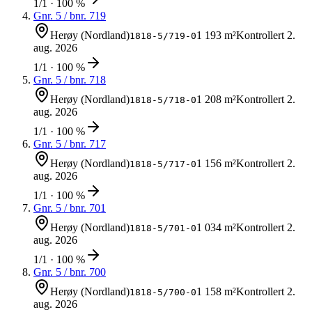
1/1 · 100 %
Gnr.
5
/ bnr.
719
Herøy (Nordland)
1 193 m²
Kontrollert
2.
1818-5/719-0
aug. 2026
1/1 · 100 %
Gnr.
5
/ bnr.
718
Herøy (Nordland)
1 208 m²
Kontrollert
2.
1818-5/718-0
aug. 2026
1/1 · 100 %
Gnr.
5
/ bnr.
717
Herøy (Nordland)
1 156 m²
Kontrollert
2.
1818-5/717-0
aug. 2026
1/1 · 100 %
Gnr.
5
/ bnr.
701
Herøy (Nordland)
1 034 m²
Kontrollert
2.
1818-5/701-0
aug. 2026
1/1 · 100 %
Gnr.
5
/ bnr.
700
Herøy (Nordland)
1 158 m²
Kontrollert
2.
1818-5/700-0
aug. 2026