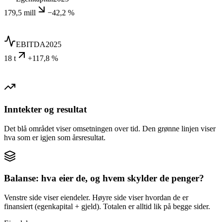
179,5 mill
−42,2 %
EBITDA
2025
18 t
+117,8 %
Inntekter og resultat
Det blå området viser omsetningen over tid. Den grønne linjen viser
hva som er igjen som årsresultat.
Balanse: hva eier de, og hvem skylder de penger?
Venstre side viser eiendeler. Høyre side viser hvordan de er
finansiert (egenkapital + gjeld). Totalen er alltid lik på begge sider.