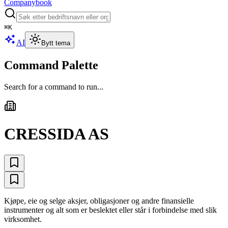
Companybook
⌘
K
AI
Bytt tema
Command Palette
Search for a command to run...
CRESSIDA AS
Kjøpe, eie og selge aksjer, obligasjoner og andre finansielle
instrumenter og alt som er beslektet eller står i forbindelse med slik
virksomhet.