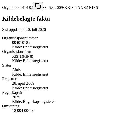
Org.nr:
994010182
•
Stiftet
2009
•
KRISTIANSAND S
Kildebelagte fakta
Sist oppdatert:
20. juli 2026
Organisasjonsnummer
994010182
Kilde:
Enhetsregisteret
Organisasjonsform
Aksjeselskap
Kilde:
Enhetsregisteret
Status
Aktiv
Kilde:
Enhetsregisteret
Registrert
28. april 2009
Kilde:
Enhetsregisteret
Regnskapsår
2025
Kilde:
Regnskapsregisteret
Omsetning
18 994 000 kr