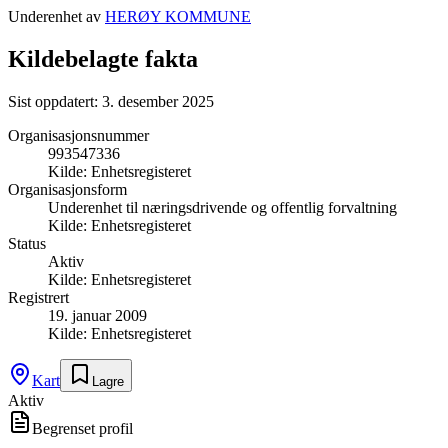
Underenhet av
HERØY KOMMUNE
Kildebelagte fakta
Sist oppdatert:
3. desember 2025
Organisasjonsnummer
993547336
Kilde:
Enhetsregisteret
Organisasjonsform
Underenhet til næringsdrivende og offentlig forvaltning
Kilde:
Enhetsregisteret
Status
Aktiv
Kilde:
Enhetsregisteret
Registrert
19. januar 2009
Kilde:
Enhetsregisteret
Kart
Lagre
Aktiv
Begrenset profil