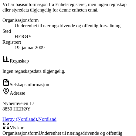
Vi har basisinformasjon fra Enhetsregisteret, men ingen regnskap
eller styredata tilgjengelig for denne enheten ennå.
Organisasjonsform
Underenhet til næringsdrivende og offentlig forvaltning
Sted
HERØY
Registrert
19. januar 2009
Regnskap
Ingen regnskapsdata tilgjengelig.
Selskapsinformasjon
Adresse
Nyheimveien 17
8850
HERØY
Herøy (Nordland)
,
Nordland
Vis kart
Organisasjonsform
Underenhet til næringsdrivende og offentlig