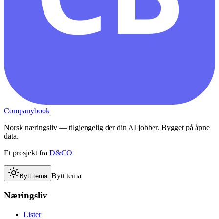
Companybook
Norsk næringsliv — tilgjengelig der din AI jobber. Bygget på åpne
data.
Et prosjekt fra
D&CO
Bytt tema
Bytt tema
Næringsliv
Lister