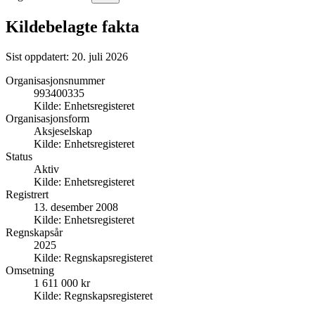
Kildebelagte fakta
Sist oppdatert:
20. juli 2026
Organisasjonsnummer
993400335
Kilde:
Enhetsregisteret
Organisasjonsform
Aksjeselskap
Kilde:
Enhetsregisteret
Status
Aktiv
Kilde:
Enhetsregisteret
Registrert
13. desember 2008
Kilde:
Enhetsregisteret
Regnskapsår
2025
Kilde:
Regnskapsregisteret
Omsetning
1 611 000 kr
Kilde:
Regnskapsregisteret