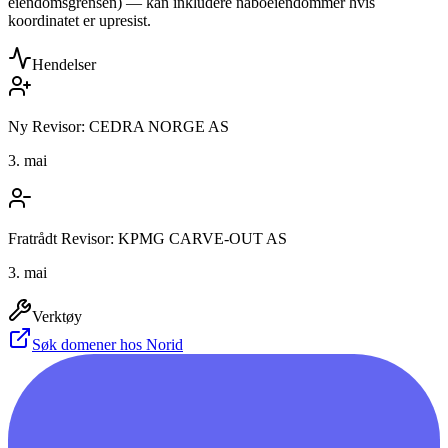
eiendomsgrensen) — kan inkludere naboeiendommer hvis
koordinatet er upresist.
Hendelser
Ny Revisor: CEDRA NORGE AS
3. mai
Fratrådt Revisor: KPMG CARVE-OUT AS
3. mai
Verktøy
Søk domener hos Norid