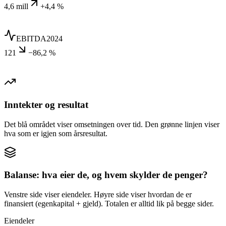
4,6 mill
+4,4 %
EBITDA
2024
121
−86,2 %
Inntekter og resultat
Det blå området viser omsetningen over tid. Den grønne linjen viser
hva som er igjen som årsresultat.
Balanse: hva eier de, og hvem skylder de penger?
Venstre side viser eiendeler. Høyre side viser hvordan de er
finansiert (egenkapital + gjeld). Totalen er alltid lik på begge sider.
Eiendeler