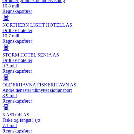
Ordinær grunnskoleundervisning
10.8 mill
Regnskapsfører
NORTHERN LIGHT HOTELL AS
Drift av hoteller
10.7 mill
Regnskapsfører
STORM HOTEL SENJA AS
Drift av hoteller
9.3 mill
Regnskapsfører
OLDERHAVNA FISKERIHAVN AS
Andre tjenester tilknyttet sjøtransport
8.9 mill
Regnskapsfører
KASTOR AS
Fiske og fangst i sjø
7.1 mill
Regnskapsfører