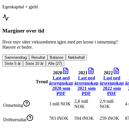
Egenkapital + gjeld
Marginer over tid
Hvor mye sitter virksomheten igjen med per krone i omsetning?
Høyere er bedre.
Sammendrag
Resultat
Balanse
Nøkkeltall
Siste 5 år
Siste 10 år
Alle (27)
2020
2021
2022
Last ned
Last ned
Last ned
Trend
årsregnskap
årsregnskap
årsregnskap
å
2020
som
2021
som
2022
som
PDF
PDF
PDF
2,8 mill
2,9 mill
3 mill NOK
4
Omsetning
NOK
NOK
783 tNOK
594 tNOK
259 tNOK
8
Driftsresultat