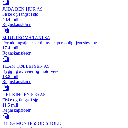
JUDA BEN HUR AS
Fiske og fangst i sjø
43.4 mill
Regnskapsfører
MIDT-TROMS TAXI SA
Formidlingstjenester tilknyttet personlig tjenesteyting
17.4 mill
Regnskapsfører
TEAM TØLLEFSEN AS
Bygging av veier og motorveier
13.8 mill
Regnskapsfører
HEKKINGEN SJØ AS
Fiske og fangst i sjø
11.5 mill
Regnskapsfører
BERG MONTESSORISKOLE