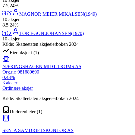
10
aksjer
7
.
5,24
%
🇳🇴
MAGNOR MEIER MIKALSEN
(
1949
)
10
aksjer
8
.
5,24
%
🇳🇴
TOR EGON JOHANSEN
(
1970
)
10
aksjer
Kilde: Skatteetaten aksjeeierboken 2024
Eier aksjer i
(
1
)
NÆRINGSHAGEN MIDT-TROMS AS
Org.nr:
981689690
0.43
%
3
aksjer
Ordinære aksjer
Kilde: Skatteetaten aksjeeierboken 2024
Underenheter
(
1
)
SENJA SAMDRIFTSKONTOR AS