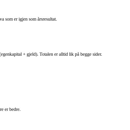
va som er igjen som årsresultat.
egenkapital + gjeld). Totalen er alltid lik på begge sider.
e er bedre.