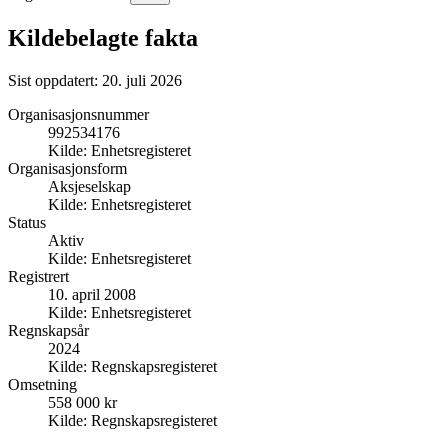
Kildebelagte fakta
Sist oppdatert:
20. juli 2026
Organisasjonsnummer
992534176
Kilde:
Enhetsregisteret
Organisasjonsform
Aksjeselskap
Kilde:
Enhetsregisteret
Status
Aktiv
Kilde:
Enhetsregisteret
Registrert
10. april 2008
Kilde:
Enhetsregisteret
Regnskapsår
2024
Kilde:
Regnskapsregisteret
Omsetning
558 000 kr
Kilde:
Regnskapsregisteret