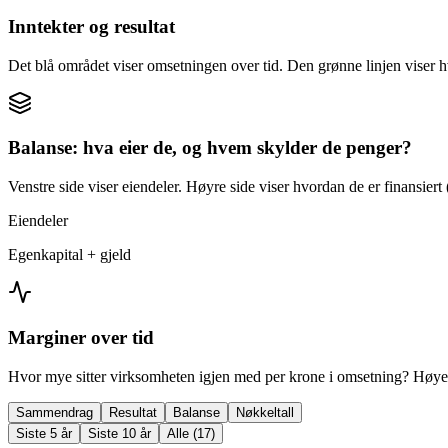
Inntekter og resultat
Det blå området viser omsetningen over tid. Den grønne linjen viser h
Balanse: hva eier de, og hvem skylder de penger?
Venstre side viser eiendeler. Høyre side viser hvordan de er finansiert (
Eiendeler
Egenkapital + gjeld
Marginer over tid
Hvor mye sitter virksomheten igjen med per krone i omsetning? Høyer
Sammendrag
Resultat
Balanse
Nøkkeltall
Siste 5 år
Siste 10 år
Alle (17)