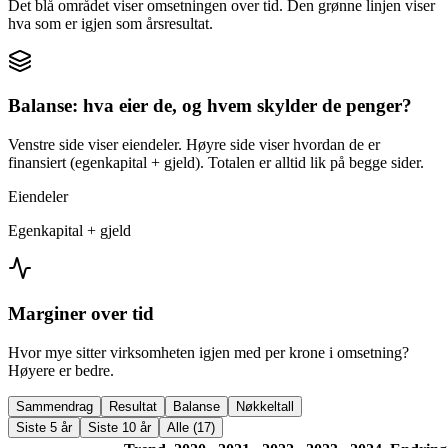
Det blå området viser omsetningen over tid. Den grønne linjen viser
hva som er igjen som årsresultat.
Balanse: hva eier de, og hvem skylder de penger?
Venstre side viser eiendeler. Høyre side viser hvordan de er
finansiert (egenkapital + gjeld). Totalen er alltid lik på begge sider.
Eiendeler
Egenkapital + gjeld
Marginer over tid
Hvor mye sitter virksomheten igjen med per krone i omsetning?
Høyere er bedre.
Sammendrag
Resultat
Balanse
Nøkkeltall
Siste 5 år
Siste 10 år
Alle (17)