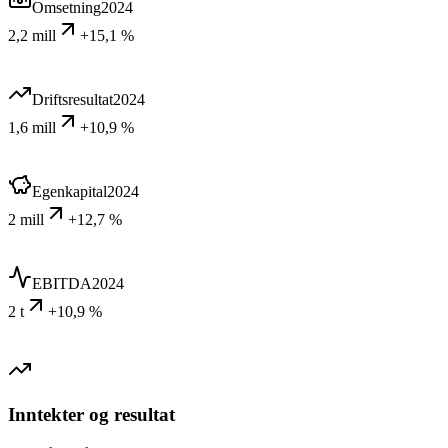
Omsetning
2024
2,2 mill
+15,1 %
Driftsresultat
2024
1,6 mill
+10,9 %
Egenkapital
2024
2 mill
+12,7 %
EBITDA
2024
2 t
+10,9 %
Inntekter og resultat