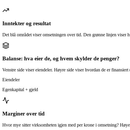
Inntekter og resultat
Det blå området viser omsetningen over tid. Den grønne linjen viser h
Balanse: hva eier de, og hvem skylder de penger?
Venstre side viser eiendeler. Høyre side viser hvordan de er finansiert (
Eiendeler
Egenkapital + gjeld
Marginer over tid
Hvor mye sitter virksomheten igjen med per krone i omsetning? Høyer