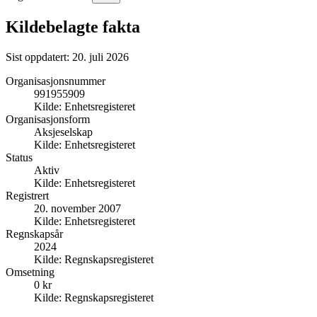
Kildebelagte fakta
Sist oppdatert:
20. juli 2026
Organisasjonsnummer
991955909
Kilde:
Enhetsregisteret
Organisasjonsform
Aksjeselskap
Kilde:
Enhetsregisteret
Status
Aktiv
Kilde:
Enhetsregisteret
Registrert
20. november 2007
Kilde:
Enhetsregisteret
Regnskapsår
2024
Kilde:
Regnskapsregisteret
Omsetning
0 kr
Kilde:
Regnskapsregisteret