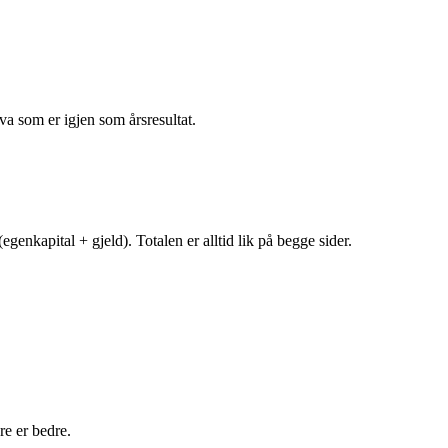
va som er igjen som årsresultat.
egenkapital + gjeld). Totalen er alltid lik på begge sider.
e er bedre.