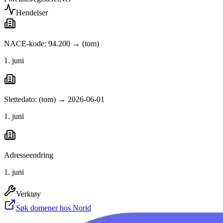
Hendelser
NACE-kode: 94.200 → (tom)
1. juni
Slettedato: (tom) → 2026-06-01
1. juni
Adresseendring
1. juni
Verktøy
Søk domener hos Norid