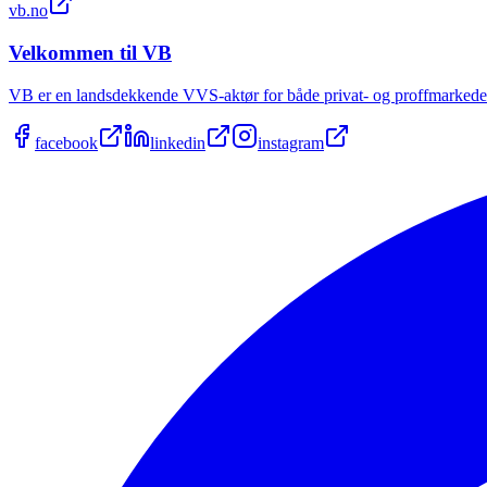
vb.no
Velkommen til VB
VB er en landsdekkende VVS-aktør for både privat- og proffmarkede
facebook
linkedin
instagram