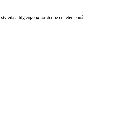
 styredata tilgjengelig for denne enheten ennå.