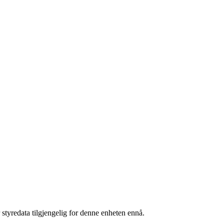
 styredata tilgjengelig for denne enheten ennå.