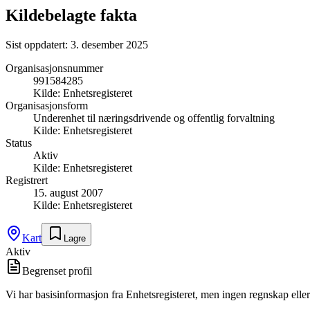
Kildebelagte fakta
Sist oppdatert:
3. desember 2025
Organisasjonsnummer
991584285
Kilde:
Enhetsregisteret
Organisasjonsform
Underenhet til næringsdrivende og offentlig forvaltning
Kilde:
Enhetsregisteret
Status
Aktiv
Kilde:
Enhetsregisteret
Registrert
15. august 2007
Kilde:
Enhetsregisteret
Kart
Lagre
Aktiv
Begrenset profil
Vi har basisinformasjon fra Enhetsregisteret, men ingen regnskap eller