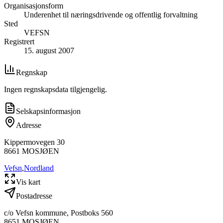
Organisasjonsform
Underenhet til næringsdrivende og offentlig forvaltning
Sted
VEFSN
Registrert
15. august 2007
Regnskap
Ingen regnskapsdata tilgjengelig.
Selskapsinformasjon
Adresse
Kippermovegen 30
8661
MOSJØEN
Vefsn
,
Nordland
Vis kart
Postadresse
c/o Vefsn kommune, Postboks 560
8651
MOSJØEN