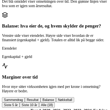
Det blå området viser omsetningen over tid. Den grønne linjen viser
hva som er igjen som årsresultat.
Balanse: hva eier de, og hvem skylder de penger?
Venstre side viser eiendeler. Høyre side viser hvordan de er
finansiert (egenkapital + gjeld). Totalen er alltid lik på begge sider.
Eiendeler
Egenkapital + gjeld
Marginer over tid
Hvor mye sitter virksomheten igjen med per krone i omsetning?
Høyere er bedre.
Sammendrag
Resultat
Balanse
Nøkkeltall
Siste 5 år
Siste 10 år
Alle (18)