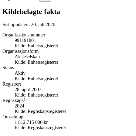
Kildebelagte fakta
Sist oppdatert:
20. juli 2026
Organisasjonsnummer
991191801
Kilde:
Enhetsregisteret
Organisasjonsform
Aksjeselskap
Kilde:
Enhetsregisteret
Status
Aktiv
Kilde:
Enhetsregisteret
Registrert
28. april 2007
Kilde:
Enhetsregisteret
Regnskapsår
2024
Kilde:
Regnskapsregisteret
Omsetning
1 812 715 000 kr
Kilde:
Regnskapsregisteret