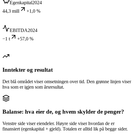
Egenkapital
2024
44,3 mill
+1,0 %
EBITDA
2024
−1 t
+57,0 %
Inntekter og resultat
Det blå området viser omsetningen over tid. Den grønne linjen viser
hva som er igjen som årsresultat.
Balanse: hva eier de, og hvem skylder de penger?
Venstre side viser eiendeler. Høyre side viser hvordan de er
finansiert (egenkapital + gjeld). Totalen er alltid lik på begge sider.