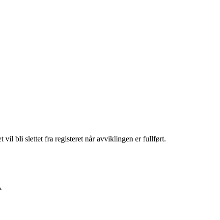
t vil bli slettet fra registeret når avviklingen er fullført.
A