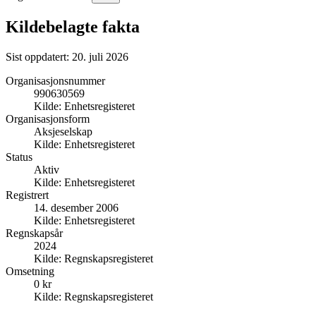
Kildebelagte fakta
Sist oppdatert:
20. juli 2026
Organisasjonsnummer
990630569
Kilde:
Enhetsregisteret
Organisasjonsform
Aksjeselskap
Kilde:
Enhetsregisteret
Status
Aktiv
Kilde:
Enhetsregisteret
Registrert
14. desember 2006
Kilde:
Enhetsregisteret
Regnskapsår
2024
Kilde:
Regnskapsregisteret
Omsetning
0 kr
Kilde:
Regnskapsregisteret