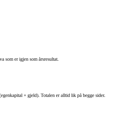
va som er igjen som årsresultat.
egenkapital + gjeld). Totalen er alltid lik på begge sider.