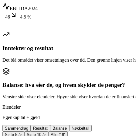
EBITDA
2024
−46
−4,5 %
Inntekter og resultat
Det blå området viser omsetningen over tid. Den grønne linjen viser h
Balanse: hva eier de, og hvem skylder de penger?
Venstre side viser eiendeler. Høyre side viser hvordan de er finansiert (
Eiendeler
Egenkapital + gjeld
Sammendrag
Resultat
Balanse
Nøkkeltall
Siste 5 år
Siste 10 år
Alle (19)